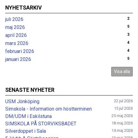
NYHETSARKIV
juli 2026
2
maj 2026
5
april 2026
3
mars 2026
4
februari 2026
4
januari 2026
5
Visa alla
SENASTE NYHETER
USM Jönköping
22 jul 2026
Simskola - Information om höstterminen
15 jul 2026
DM/UDM i Eskilstuna
25 maj 2026
SIMSKOLA PÅ STORVIKSBADET
18 maj 2026
Silverdoppet i Sala
14 maj 2026
10 maj 2026