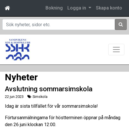
Bokning
Logga in
Skapa konto
Sök
Nyheter
Avslutning sommarsimskola
22 jun 2023
Simskola
Idag är sista tillfället för vår sommarsimskola!
Förtursanmälningarna för höstterminen öppnar på måndag
den 26 juni klockan 12:00.