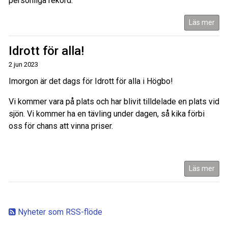
personliga rekord.
Läs mer
Idrott för alla!
2 jun 2023
Imorgon är det dags för Idrott för alla i Högbo!
Vi kommer vara på plats och har blivit tilldelade en plats vid
sjön. Vi kommer ha en tävling under dagen, så kika förbi
oss för chans att vinna priser.
Läs mer
Nyheter som RSS-flöde