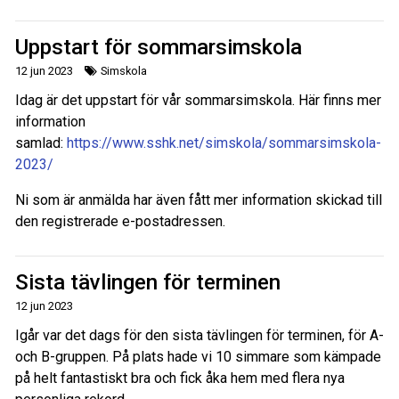
Uppstart för sommarsimskola
12 jun 2023
Simskola
Idag är det uppstart för vår sommarsimskola. Här finns mer
information
samlad:
https://www.sshk.net/simskola/sommarsimskola-
2023/
Ni som är anmälda har även fått mer information skickad till
den registrerade e-postadressen.
Sista tävlingen för terminen
12 jun 2023
Igår var det dags för den sista tävlingen för terminen, för A-
och B-gruppen. På plats hade vi 10 simmare som kämpade
på helt fantastiskt bra och fick åka hem med flera nya