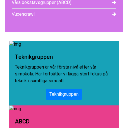
Våra bokstavsgrupper (ABCD)
Vuxencrawl
Teknikgruppen
Teknikgruppen är vår första nivå efter vår
simskola. Här fortsätter vi lägga stort fokus på
teknik i samtliga simsätt
Teknikgruppen
ABCD