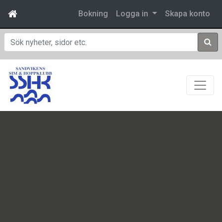
Bokning
Logga in
Skapa konto
Sök