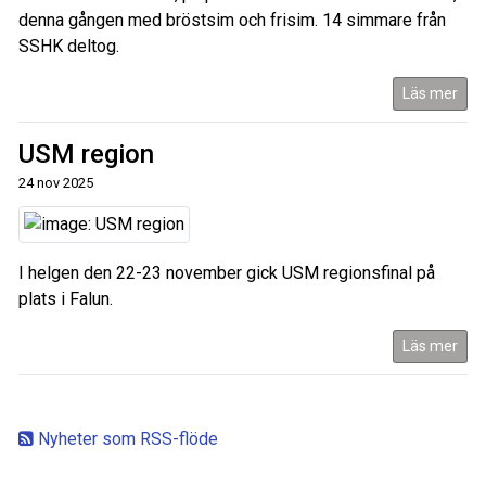
denna gången med bröstsim och frisim. 14 simmare från
SSHK deltog.
Läs mer
USM region
24 nov 2025
I helgen den 22-23 november gick USM regionsfinal på
plats i Falun.
Läs mer
Nyheter som RSS-flöde