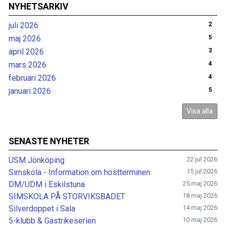
NYHETSARKIV
juli 2026
2
maj 2026
5
april 2026
3
mars 2026
4
februari 2026
4
januari 2026
5
Visa alla
SENASTE NYHETER
USM Jönköping
22 jul 2026
Simskola - Information om höstterminen
15 jul 2026
DM/UDM i Eskilstuna
25 maj 2026
SIMSKOLA PÅ STORVIKSBADET
18 maj 2026
Silverdoppet i Sala
14 maj 2026
5-klubb & Gästrikeserien
10 maj 2026