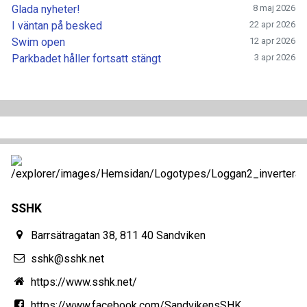
Glada nyheter!
8 maj 2026
I väntan på besked
22 apr 2026
Swim open
12 apr 2026
Parkbadet håller fortsatt stängt
3 apr 2026
SSHK
Barrsätragatan 38, 811 40 Sandviken
sshk@sshk.net
https://www.sshk.net/
https://www.facebook.com/SandvikensSHK