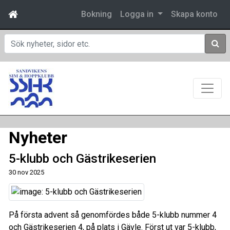
Bokning
Logga in
Skapa konto
Sök
Nyheter
5-klubb och Gästrikeserien
30 nov 2025
På första advent så genomfördes både 5-klubb nummer 4
och Gästrikeserien 4, på plats i Gävle. Först ut var 5-klubb,