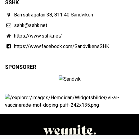
SSHK
Barrsätragatan 38, 811 40 Sandviken
sshk@sshk.net
https://www.sshk.net/
https://www.facebook.com/SandvikensSHK
SPONSORER