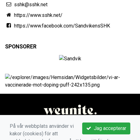
sshk@sshk.net
https://www.sshk.net/
https://www.facebook.com/SandvikensSHK
SPONSORER
På vår webbplats använder vi
Jag accepterar
kakor (cookies) för att