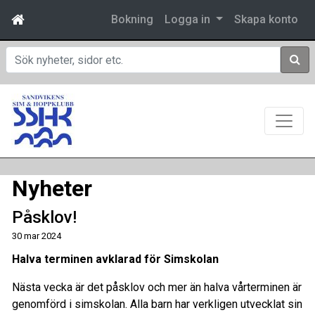
Bokning
Logga in
Skapa konto
Sök
Nyheter
Påsklov!
30 mar 2024
Halva terminen avklarad för Simskolan
Nästa vecka är det påsklov och mer än halva vårterminen är
genomförd i simskolan. Alla barn har verkligen utvecklat sin