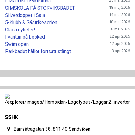
DM/UDM i Eskilstuna
25 maj 2026
SIMSKOLA PÅ STORVIKSBADET
18 maj 2026
Silverdoppet i Sala
14 maj 2026
5-klubb & Gästrikeserien
10 maj 2026
Glada nyheter!
8 maj 2026
I väntan på besked
22 apr 2026
Swim open
12 apr 2026
Parkbadet håller fortsatt stängt
3 apr 2026
SSHK
Barrsätragatan 38, 811 40 Sandviken