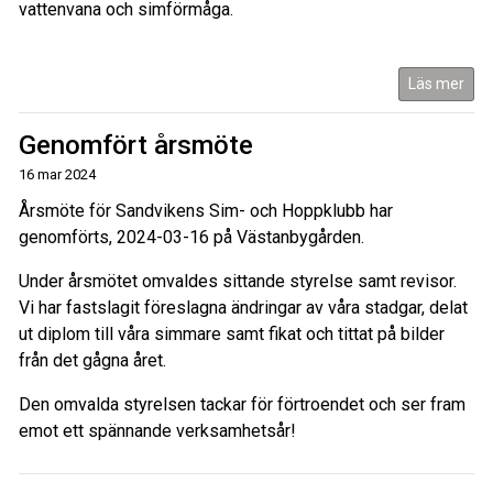
vattenvana och simförmåga.
Läs mer
Genomfört årsmöte
16 mar 2024
Årsmöte för Sandvikens Sim- och Hoppklubb har
genomförts, 2024-03-16 på Västanbygården.
Under årsmötet omvaldes sittande styrelse samt revisor.
Vi har fastslagit föreslagna ändringar av våra stadgar, delat
ut diplom till våra simmare samt fikat och tittat på bilder
från det gågna året.
Den omvalda styrelsen tackar för förtroendet och ser fram
emot ett spännande verksamhetsår!