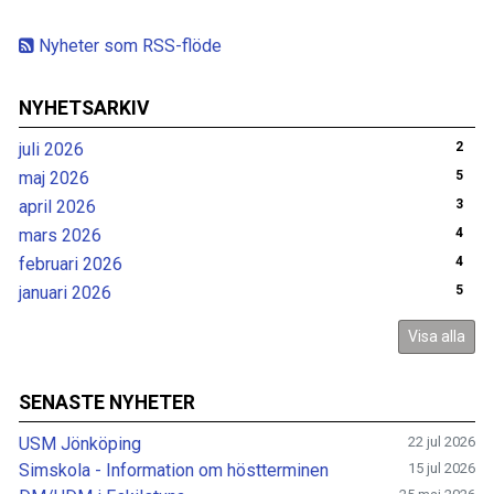
Nyheter som RSS-flöde
NYHETSARKIV
juli 2026
2
maj 2026
5
april 2026
3
mars 2026
4
februari 2026
4
januari 2026
5
Visa alla
SENASTE NYHETER
USM Jönköping
22 jul 2026
Simskola - Information om höstterminen
15 jul 2026