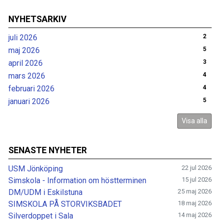
NYHETSARKIV
juli 2026
2
maj 2026
5
april 2026
3
mars 2026
4
februari 2026
4
januari 2026
5
Visa alla
SENASTE NYHETER
USM Jönköping
22 jul 2026
Simskola - Information om höstterminen
15 jul 2026
DM/UDM i Eskilstuna
25 maj 2026
SIMSKOLA PÅ STORVIKSBADET
18 maj 2026
Silverdoppet i Sala
14 maj 2026