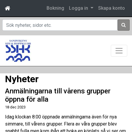
Bokning
Logga in
Skapa konto
Sök
Nyheter
Anmälningarna till vårens grupper
öppna för alla
18 dec 2023
Idag klockan 8:00 öppnade anmälningarna även för nya
simmare, till vårens grupper. Flera av våra grupper blev
snabbt fulla men kom ihåg att boka en köplats så vi ser om