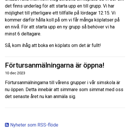
det finns underlag för att starta upp en till grupp. Vi har
möjlighet till ytterligare ett tillfälle på lördagar 12:15. Vi
kommer därför hålla koll på om vi får många köplatser på
en nivå. För att starta upp en ny grupp så behöver vi ha
minst 6 deltagare.
Så, kom ihåg att boka en köplats om det är fullt!
Förtursanmälningarna är öppna!
10 dec 2023
Förtursanmälningarna till vårens grupper i vår simskola är
nu öppen. Detta innebär att simmare som simmat med oss
det senaste året nu kan anmäla sig.
Nyheter som RSS-flöde