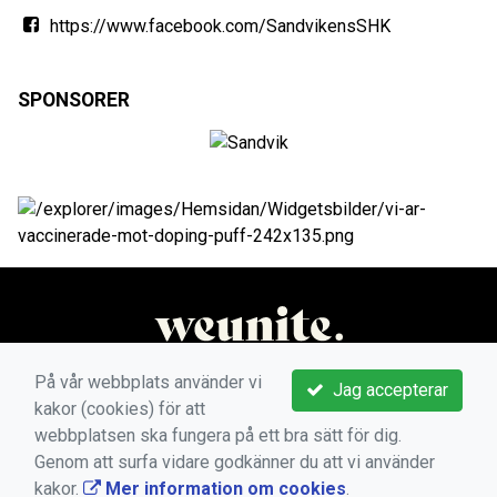
https://www.facebook.com/SandvikensSHK
SPONSORER
På vår webbplats använder vi
Jag accepterar
kakor (cookies) för att
webbplatsen ska fungera på ett bra sätt för dig.
Genom att surfa vidare godkänner du att vi använder
kakor.
Mer information om cookies
.