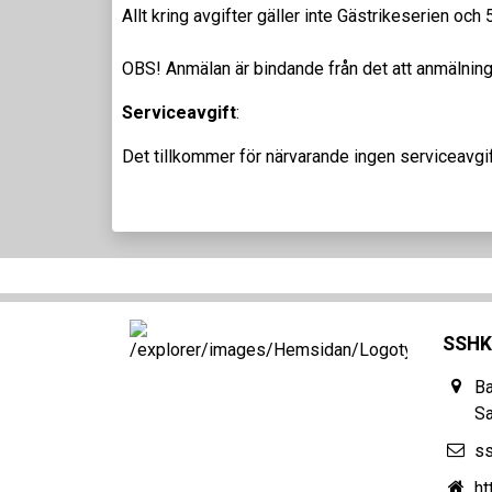
Allt kring avgifter gäller inte Gästrikeserien och
OBS! Anmälan är bindande från det att anmälnings
Serviceavgift
:
Det tillkommer för närvarande ingen serviceavgift
SSHK
Ba
S
s
ht