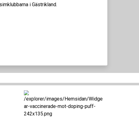
 simklubbarna i Gästrikland.