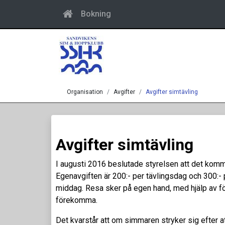
Bokning
Organisation
Avgifter
Avgifter simtävling
Avgifter simtävling
I augusti 2016 beslutade styrelsen att det komm
Egenavgiften är 200:- per tävlingsdag och 300:- p
middag. Resa sker på egen hand, med hjälp av för
förekomma.
Det kvarstår att om simmaren stryker sig efter a