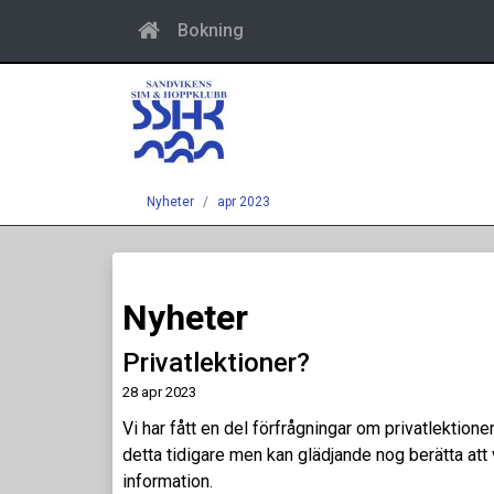
Bokning
Nyheter
apr 2023
Nyheter
Privatlektioner?
28 apr 2023
Vi har fått en del förfrågningar om privatlektioner,
detta tidigare men kan glädjande nog berätta att 
information.