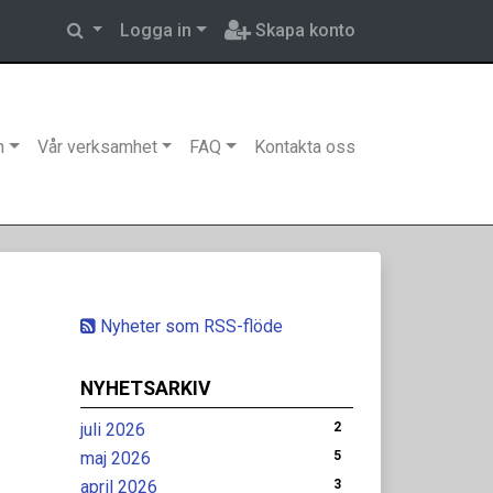
Logga in
Skapa konto
n
Vår verksamhet
FAQ
Kontakta oss
Nyheter som RSS-flöde
NYHETSARKIV
juli 2026
2
maj 2026
5
april 2026
3