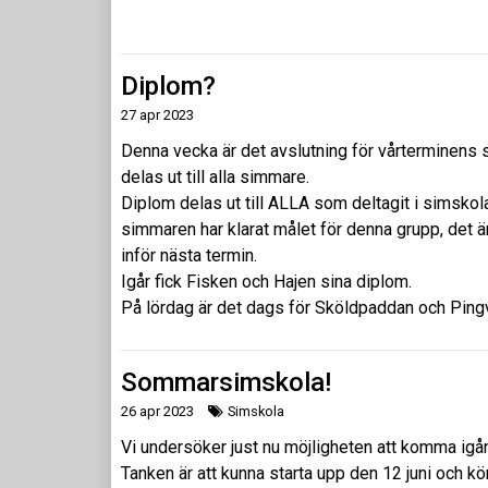
Diplom?
27 apr 2023
Denna vecka är det avslutning för vårterminens 
delas ut till alla simmare.
Diplom delas ut till ALLA som deltagit i simskola
simmaren har klarat målet för denna grupp, det 
inför nästa termin.
Igår fick Fisken och Hajen sina diplom.
På lördag är det dags för Sköldpaddan och Ping
Sommarsimskola!
26 apr 2023
Simskola
Vi undersöker just nu möjligheten att komma i
Tanken är att kunna starta upp den 12 juni och kör