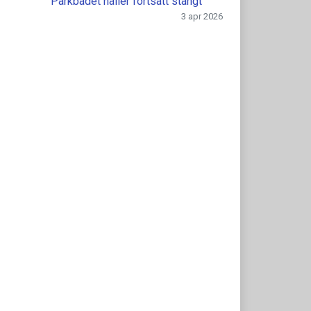
Parkbadet håller fortsatt stängt
3 apr 2026