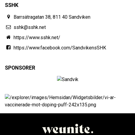
SSHK
Barrsätragatan 38, 811 40 Sandviken
sshk@sshk.net
https://www.sshk.net/
https://www.facebook.com/SandvikensSHK
SPONSORER