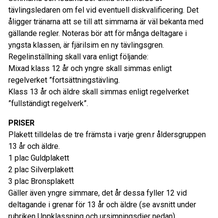
tävlingsledaren om fel vid eventuell diskvalificering. Det
åligger tränarna att se till att simmarna är väl bekanta med
gällande regler. Noteras bör att för många deltagare i
yngsta klassen, är fjärilsim en ny tävlingsgren.
Regelinställning skall vara enligt följande:
Mixad klass 12 år och yngre skall simmas enligt
regelverket ”fortsättningstävling.
Klass 13 år och äldre skall simmas enligt regelverket
”fullständigt regelverk”.
PRISER
Plakett tilldelas de tre främsta i varje gren.r åldersgruppen
13 år och äldre.
1 plac Guldplakett
2 plac Silverplakett
3 plac Bronsplakett
Gäller även yngre simmare, det år dessa fyller 12 vid
deltagande i grenar för 13 år och äldre (se avsnitt under
rubriken Uppklassning och ursimningsdier nedan).