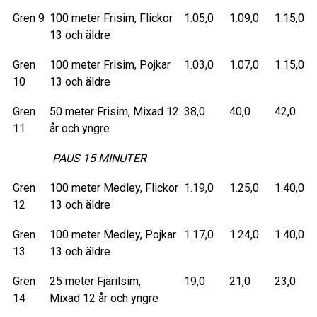
Gren 9
100 meter Frisim, Flickor
1.05,0
1.09,0
1.15,0
13 och äldre
Gren
100 meter Frisim, Pojkar
1.03,0
1.07,0
1.15,0
10
13 och äldre
Gren
50 meter Frisim, Mixad 12
38,0
40,0
42,0
11
år och yngre
PAUS 15 MINUTER
Gren
100 meter Medley, Flickor
1.19,0
1.25,0
1.40,0
12
13 och äldre
Gren
100 meter Medley, Pojkar
1.17,0
1.24,0
1.40,0
13
13 och äldre
Gren
25 meter Fjärilsim,
19,0
21,0
23,0
14
Mixad 12 år och yngre