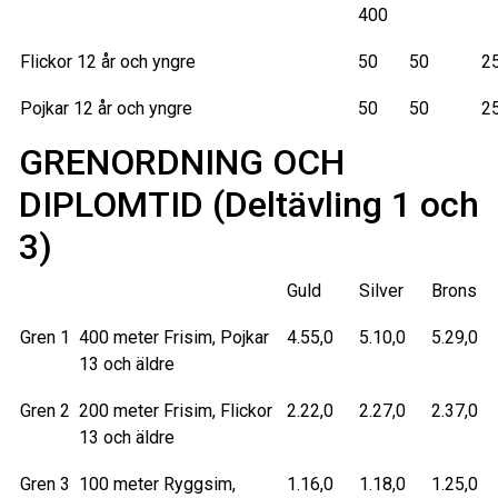
400
Flickor 12 år och yngre
50
50
2
Pojkar 12 år och yngre
50
50
2
GRENORDNING OCH
DIPLOMTID (Deltävling 1 och
3)
Guld
Silver
Brons
Gren 1
400 meter Frisim, Pojkar
4.55,0
5.10,0
5.29,0
13 och äldre
Gren 2
200 meter Frisim, Flickor
2.22,0
2.27,0
2.37,0
13 och äldre
Gren 3
100 meter Ryggsim,
1.16,0
1.18,0
1.25,0