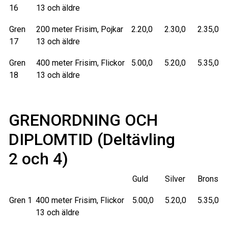
16
13 och äldre
Gren
200 meter Frisim, Pojkar
2.20,0
2.30,0
2.35,0
17
13 och äldre
Gren
400 meter Frisim, Flickor
5.00,0
5.20,0
5.35,0
18
13 och äldre
GRENORDNING OCH
DIPLOMTID (Deltävling
2 och 4)
Guld
Silver
Brons
Gren 1
400 meter Frisim, Flickor
5.00,0
5.20,0
5.35,0
13 och äldre