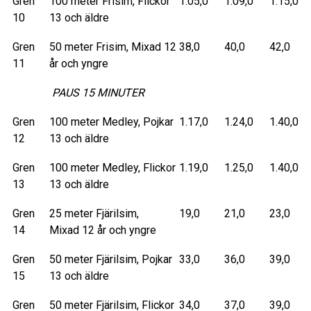
Gren
100 meter Frisim, Flickor
1.05,0
1.09,0
1.15,0
10
13 och äldre
Gren
50 meter Frisim, Mixad 12
38,0
40,0
42,0
11
år och yngre
PAUS 15 MINUTER
Gren
100 meter Medley, Pojkar
1.17,0
1.24,0
1.40,0
12
13 och äldre
Gren
100 meter Medley, Flickor
1.19,0
1.25,0
1.40,0
13
13 och äldre
Gren
25 meter Fjärilsim,
19,0
21,0
23,0
14
Mixad 12 år och yngre
Gren
50 meter Fjärilsim, Pojkar
33,0
36,0
39,0
15
13 och äldre
Gren
50 meter Fjärilsim, Flickor
34,0
37,0
39,0