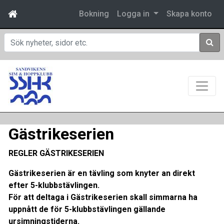
Bokning
Logga in
Skapa konto
Sök
Gästrikeserien
REGLER GÄSTRIKESERIEN
Gästrikeserien är en tävling som knyter an direkt
efter 5-klubbstävlingen.
För att deltaga i Gästrikeserien skall simmarna ha
uppnått de för 5-klubbstävlingen gällande
ursimningstiderna.