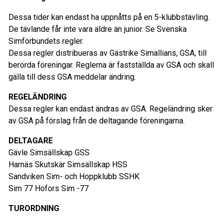
Dessa tider kan endast ha uppnåtts på en 5-klubbstävling.
De tävlande får inte vara äldre än junior. Se Svenska
Simförbundets regler.
Dessa regler distribueras av Gästrike Simallians, GSA, till
berörda föreningar. Reglerna är fastställda av GSA och skall
gälla till dess GSA meddelar ändring.
REGELÄNDRING
Dessa regler kan endast ändras av GSA. Regeländring sker
av GSA på förslag från de deltagande föreningarna.
DELTAGARE
Gävle Simsällskap GSS
Harnäs Skutskär Simsällskap HSS
Sandviken Sim- och Hoppklubb SSHK
Sim 77 Hofors Sim -77
TURORDNING