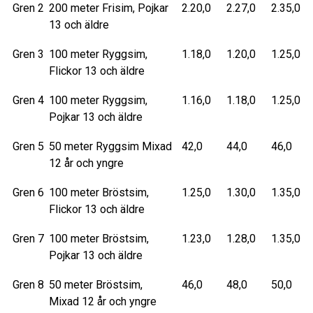
Gren 2
200 meter Frisim, Pojkar
2.20,0
2.27,0
2.35,0
13 och äldre
Gren 3
100 meter Ryggsim,
1.18,0
1.20,0
1.25,0
Flickor 13 och äldre
Gren 4
100 meter Ryggsim,
1.16,0
1.18,0
1.25,0
Pojkar 13 och äldre
Gren 5
50 meter Ryggsim Mixad
42,0
44,0
46,0
12 år och yngre
Gren 6
100 meter Bröstsim,
1.25,0
1.30,0
1.35,0
Flickor 13 och äldre
Gren 7
100 meter Bröstsim,
1.23,0
1.28,0
1.35,0
Pojkar 13 och äldre
Gren 8
50 meter Bröstsim,
46,0
48,0
50,0
Mixad 12 år och yngre