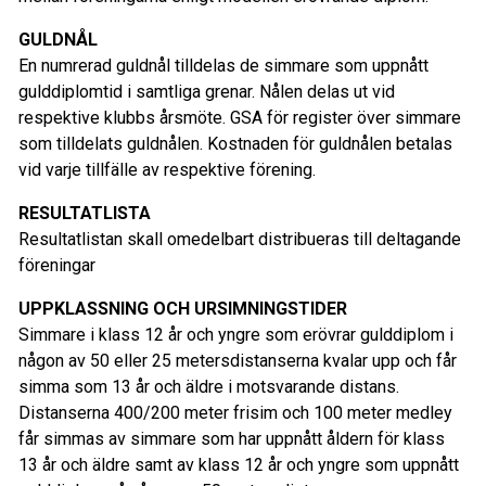
GULDNÅL
En numrerad guldnål tilldelas de simmare som uppnått
gulddiplomtid i samtliga grenar. Nålen delas ut vid
respektive klubbs årsmöte. GSA för register över simmare
som tilldelats guldnålen. Kostnaden för guldnålen betalas
vid varje tillfälle av respektive förening.
RESULTATLISTA
Resultatlistan skall omedelbart distribueras till deltagande
föreningar
UPPKLASSNING OCH URSIMNINGSTIDER
Simmare i klass 12 år och yngre som erövrar gulddiplom i
någon av 50 eller 25 metersdistanserna kvalar upp och får
simma som 13 år och äldre i motsvarande distans.
Distanserna 400/200 meter frisim och 100 meter medley
får simmas av simmare som har uppnått åldern för klass
13 år och äldre samt av klass 12 år och yngre som uppnått