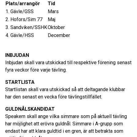
Plats/arrangör
Tid
1. Gävle/GSS
Mars
2. Hofors/Sim 77
Maj
3. Sandviken/SSHK
Oktober
4. Gävle/HSS
December
INBJUDAN
Inbjudan skall vara utskickad till respektive förening senast
fyra veckor före varje tävling.
STARTLISTA
Startlistan skall vara utskickad så att deltagande klubbar
har den senast en vecka före tävlingstillfället.
GULDNÅLSKANDIDAT
Speakern skall ange vilka simmare som på aktuell tävling
har möjlighet att erövra guldnål. Simmare i A-grupp som
endast har att klara guldtid i en gren, är att betrakta som