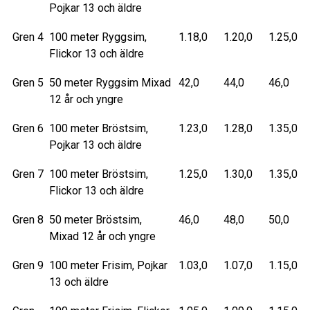
Pojkar 13 och äldre
Gren 4
100 meter Ryggsim,
1.18,0
1.20,0
1.25,0
Flickor 13 och äldre
Gren 5
50 meter Ryggsim Mixad
42,0
44,0
46,0
12 år och yngre
Gren 6
100 meter Bröstsim,
1.23,0
1.28,0
1.35,0
Pojkar 13 och äldre
Gren 7
100 meter Bröstsim,
1.25,0
1.30,0
1.35,0
Flickor 13 och äldre
Gren 8
50 meter Bröstsim,
46,0
48,0
50,0
Mixad 12 år och yngre
Gren 9
100 meter Frisim, Pojkar
1.03,0
1.07,0
1.15,0
13 och äldre